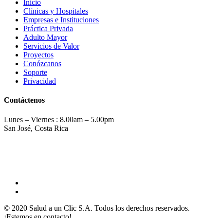
Inicio
Clínicas y Hospitales
Empresas e Instituciones
Práctica Privada
Adulto Mayor
Servicios de Valor
Proyectos
Conózcanos
Soporte
Privacidad
Contáctenos
Lunes – Viernes : 8.00am – 5.00pm
San José, Costa Rica
(506) 2275-0814
info@saludaunclic.com
© 2020 Salud a un Clic S.A. Todos los derechos reservados.
¡Estemos en contacto!