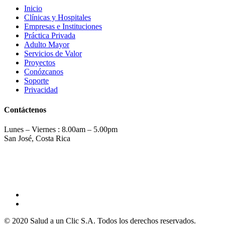
Inicio
Clínicas y Hospitales
Empresas e Instituciones
Práctica Privada
Adulto Mayor
Servicios de Valor
Proyectos
Conózcanos
Soporte
Privacidad
Contáctenos
Lunes – Viernes : 8.00am – 5.00pm
San José, Costa Rica
(506) 2275-0814
info@saludaunclic.com
© 2020 Salud a un Clic S.A. Todos los derechos reservados.