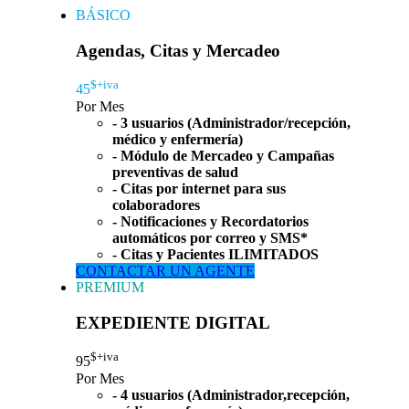
BÁSICO
Agendas, Citas y Mercadeo
$+iva
45
Por Mes
- 3 usuarios (Administrador/recepción,
médico y enfermería)
- Módulo de Mercadeo y Campañas
preventivas de salud
- Citas por internet para sus
colaboradores
- Notificaciones y Recordatorios
automáticos por correo y SMS*
- Citas y Pacientes ILIMITADOS
CONTACTAR UN AGENTE
PREMIUM
EXPEDIENTE DIGITAL
$+iva
95
Por Mes
- 4 usuarios (Administrador,recepción,