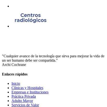
"Cualquier avance de la tecnología que sirva para mejorar la vida de
un ser humano debe ser compartida."
Archi Cochrane
Enlaces rápidos
Inicio
Clínicas y Hospitales
Empresas e Instituciones
Práctica Privada
Adulto Mayor
Servicios de Valor