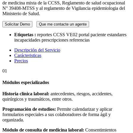
de medicina mixta de la CCSS, Reglamento de salud ocupacional
N° 39408-MTSS y al reglamento de Vigilancia epidemiologia del
Ministerio de Salud.
Solicitar Demo
Que me contacte un agente
Etiquetas :
reportes CCSS
VE02
portal paciente
estandares
incapacidades
prescripciones
referencias
Descripción del Servicio
Carácteristicas
Precios
01
Módulos especializados
Historia clínica laboral:
antecedentes, riesgos, accidentes,
quirúrgicos y traumáticos, entre otros.
Programación de estudios:
Permite calendarizar y aplicar
formularios especiales a sus colaboradores de forma ágil y
organizada.
Módulo de consulta de medicina laboral:
Consentimientos