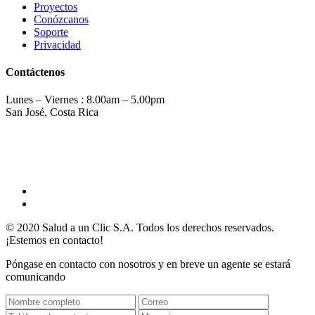
Proyectos
Conózcanos
Soporte
Privacidad
Contáctenos
Lunes – Viernes : 8.00am – 5.00pm
San José, Costa Rica
(506) 2275-0814
info@saludaunclic.com
© 2020 Salud a un Clic S.A. Todos los derechos reservados.
¡Estemos en contacto!
Póngase en contacto con nosotros y en breve un agente se estará
comunicando