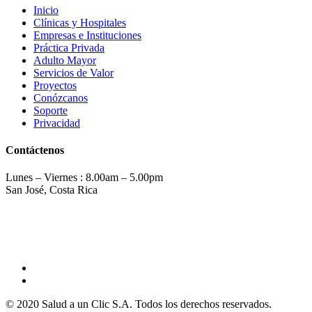
Inicio
Clínicas y Hospitales
Empresas e Instituciones
Práctica Privada
Adulto Mayor
Servicios de Valor
Proyectos
Conózcanos
Soporte
Privacidad
Contáctenos
Lunes – Viernes : 8.00am – 5.00pm
San José, Costa Rica
(506) 2275-0814
info@saludaunclic.com
© 2020 Salud a un Clic S.A. Todos los derechos reservados.