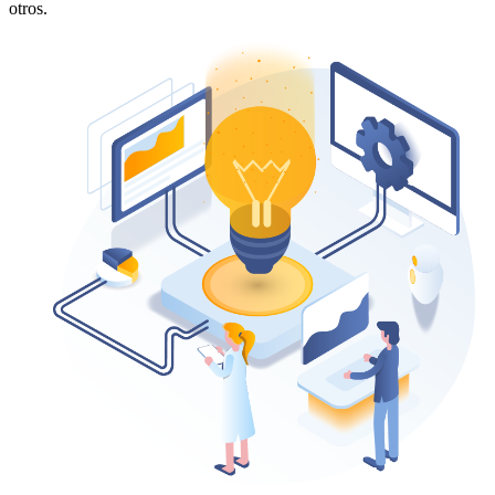
otros.